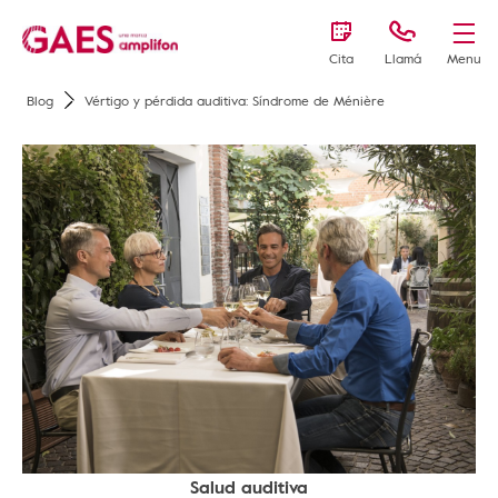
Cita
Llamá
Menu
Blog
Vértigo y pérdida auditiva: Síndrome de Ménière
Salud auditiva