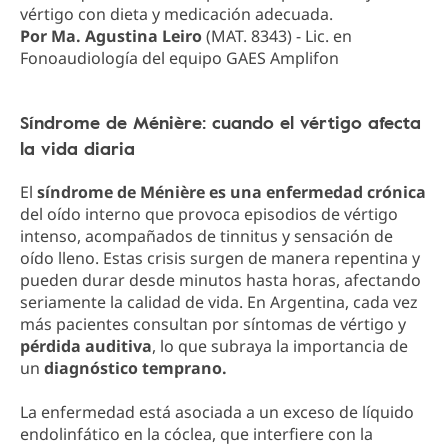
vértigo con dieta y medicación adecuada.
Por Ma. Agustina Leiro
(MAT. 8343) - Lic. en
Fonoaudiología del equipo GAES Amplifon
Síndrome de Ménière: cuando el vértigo afecta
la vida diaria
El
síndrome de Ménière es una enfermedad crónica
del oído interno que provoca episodios de vértigo
intenso, acompañados de tinnitus y sensación de
oído lleno. Estas crisis surgen de manera repentina y
pueden durar desde minutos hasta horas, afectando
seriamente la calidad de vida. En Argentina, cada vez
más pacientes consultan por síntomas de vértigo y
pérdida auditiva
, lo que subraya la importancia de
un
diagnóstico temprano.
La enfermedad está asociada a un exceso de líquido
endolinfático en la cóclea, que interfiere con la