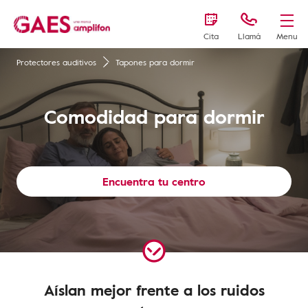
Cita
Llamá
Menu
Protectores auditivos
Tapones para dormir
Comodidad para dormir
Encuentra tu centro
Aíslan mejor frente a los ruidos