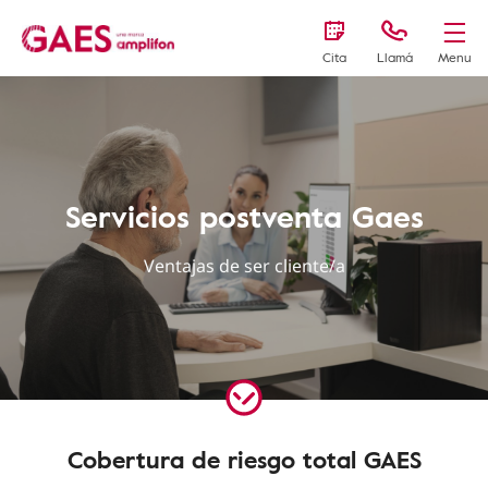
Cita
Llamá
Menu
Servicios postventa Gaes
Ventajas de ser cliente/a
Cobertura de riesgo total GAES