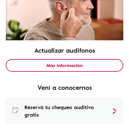
Actualizar audifonos
Más información
Vení a conocernos
Reservá tu chequeo auditivo
gratis