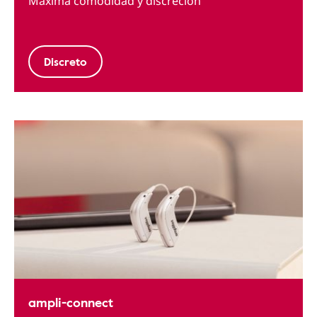
Máxima comodidad y discreción
Discreto
ampli-connect