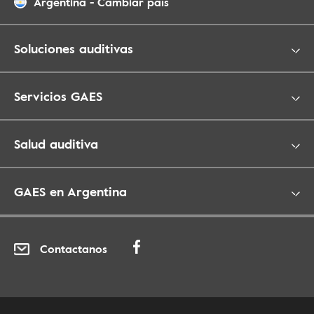
Argentina
-
Cambiar país
Soluciones auditivas
Servicios GAES
Salud auditiva
GAES en Argentina
Contactanos