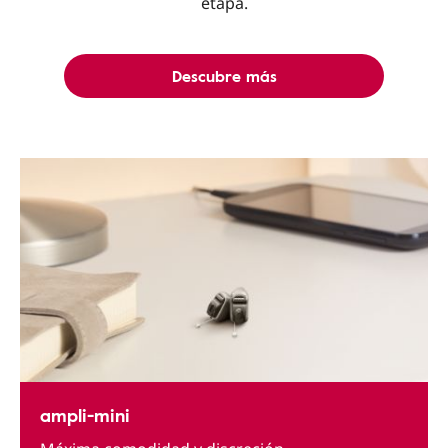
etapa.
Descubre más
ampli-mini