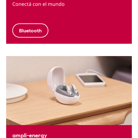
Conectá con el mundo
Bluetooth
ampli-energy