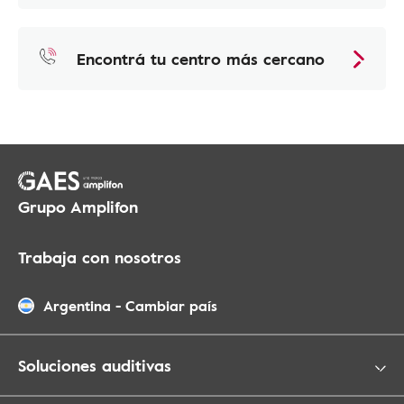
Más sobre facilidad de uso
Encontrá tu centro más cercano
Grupo Amplifon
Trabaja con nosotros
Argentina
-
Cambiar país
Soluciones auditivas