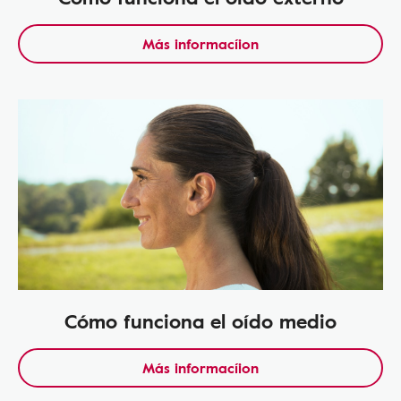
Más informacíion
Cómo funciona el oído medio
Más informacíion