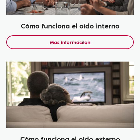
Cómo funciona el oído interno
Más informacíion
Cómo funciona el oído externo