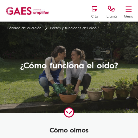
Cita
Llamá
Menu
Pérdida de audición
Partes y funciones del oído
¿Cómo funciona el oído?
Cómo oímos