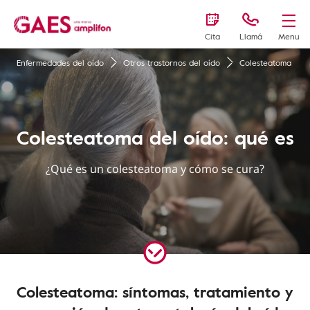
Cita
Llamá
Menu
Enfermedades del oído
Otros trastornos del oído
Colesteatoma
Colesteatoma del oído: qué es
¿Qué es un colesteatoma y cómo se cura?
Colesteatoma: síntomas, tratamiento y