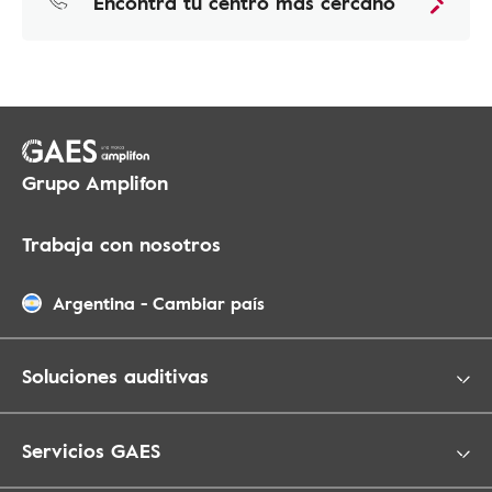
Encontrá tu centro más cercano
Grupo Amplifon
Trabaja con nosotros
Argentina
-
Cambiar país
Soluciones auditivas
Servicios GAES