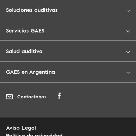
Soluciones auditivas
Servicios GAES
Salud auditiva
GAES en Argentina
Contactanos
Aviso Legal
Política de privacidad