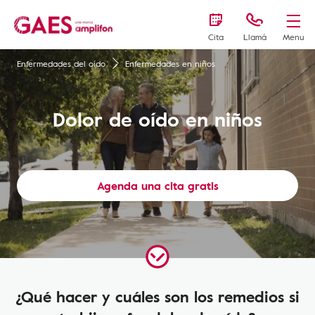
Cita
Llamá
Menu
Enfermedades del oído
Enfermedades en niños
Dolor de oído en niños
Agenda una cita gratis
¿Qué hacer y cuáles son los remedios si