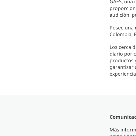
GAES, una m
proporcion
audición, p
Posee una 
Colombia, 
Los cerca 
diario por 
productos y
garantizar 
experiencia
Comunicaci
Más inform