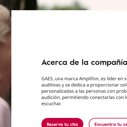
Acerca de la compañí
GAES, una marca Amplifon, es líder en 
auditivas y se dedica a proporcionar so
personalizadas a las personas con pro
audición, permitiendo conectarlas con 
escuchar.
Reserva tu cita
Encuentra tu c