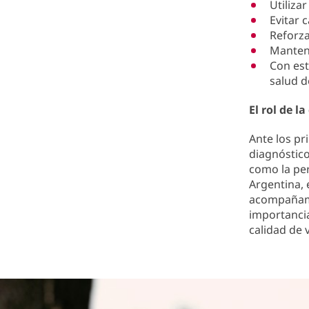
Utiliza
Evitar 
Reforza
Mantene
Con est
salud d
El rol de l
Ante los pr
diagnóstic
como la per
Argentina, 
acompañami
importancia
calidad de v