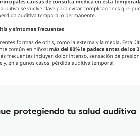
principales causas de consulta médica en esta temporad
auditiva se vuelve clave para evitar complicaciones que pu
pérdida auditiva temporal o permanente.
itis y síntomas frecuentes
erentes formas de otitis, como la externa y la media. Esta úl
nte común en niños:
más del 80% la padece antes de los 3
s frecuentes incluyen dolor intenso, sensación de presión
re y, en algunos casos, pérdida auditiva temporal.
igue protegiendo tu salud auditiva