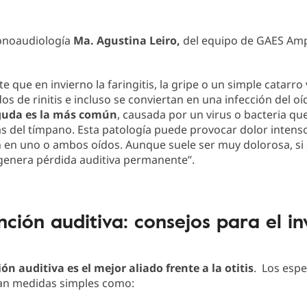
Fonoaudiología
Ma. Agustina Leiro,
del equipo de GAES Amp
te que en invierno la faringitis, la gripe o un simple catarro
 de rinitis e incluso se conviertan en una infección del o
aguda es la más común
, causada por un virus o bacteria q
ás del tímpano. Esta patología puede provocar dolor intens
 en uno o ambos oídos. Aunque suele ser muy dolorosa, si 
genera pérdida auditiva permanente”.
nción auditiva: consejos para el in
ón auditiva es el mejor aliado frente a la otitis
. Los espe
n medidas simples como: