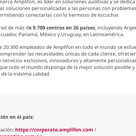
arca Amplifon, es líder en soluciones auditivas y se dedica
ar soluciones personalizadas a las personas con problema
ermitiendo conectarlas con lo hermoso de escuchar.
red de más d
e 9.700 centros en 26 países
, incluyendo Argen
Ecuador, Panamá, México y Uruguay, en Latinoamérica.
de 20.300 empleados de Amplifon en todo el mundo se esfu
comprender las necesidades únicas de cada cliente, ofrecie
 servicios exclusivos, innovadores y altamente personaliza
que todo el mundo disponga de la mejor solución posible y
 de la máxima calidad.
ón en el país:
ación:
https://corporate.amplifon.com
/