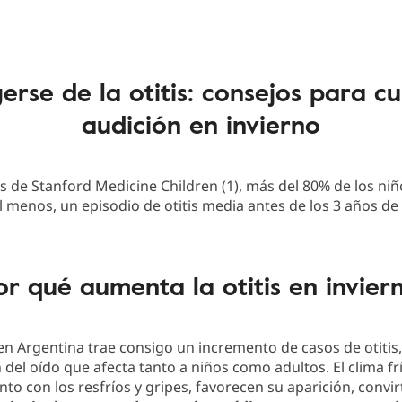
erse de la otitis: consejos para cu
audición en invierno
 de Stanford Medicine Children (1), más del 80% de los niñ
 menos, un episodio de otitis media antes de los 3 años de
or qué aumenta la otitis en invier
 en Argentina trae consigo un incremento de casos de otitis
 del oído que afecta tanto a niños como adultos. El clima fr
to con los resfríos y gripes, favorecen su aparición, convi