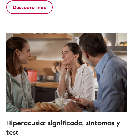
Descubre más
Hiperacusia: significado, síntomas y
test