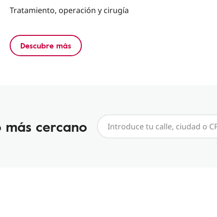
Tratamiento, operación y cirugía
Descubre más
o más cercano