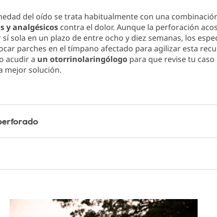
medad del oído se trata habitualmente con una combinació
os y analgésicos
contra el dolor. Aunque la perforación ac
 sí sola en un plazo de entre ocho y diez semanas, los espec
car parches en el tímpano afectado para agilizar esta rec
o acudir a
un otorrinolaringólogo
para que revise tu caso
la mejor solución.
perforado