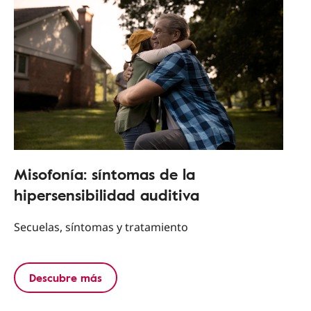
Misofonía: síntomas de la
hipersensibilidad auditiva
Secuelas, síntomas y tratamiento
Descubre más