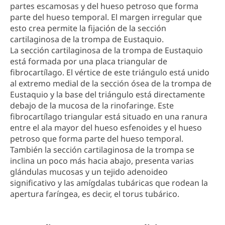
partes escamosas y del hueso petroso que forma
parte del hueso temporal. El margen irregular que
esto crea permite la fijación de la sección
cartilaginosa de la trompa de Eustaquio.
La sección cartilaginosa de la trompa de Eustaquio
está formada por una placa triangular de
fibrocartílago. El vértice de este triángulo está unido
al extremo medial de la sección ósea de la trompa de
Eustaquio y la base del triángulo está directamente
debajo de la mucosa de la rinofaringe. Este
fibrocartílago triangular está situado en una ranura
entre el ala mayor del hueso esfenoides y el hueso
petroso que forma parte del hueso temporal.
También la sección cartilaginosa de la trompa se
inclina un poco más hacia abajo, presenta varias
glándulas mucosas y un tejido adenoideo
significativo y las amígdalas tubáricas que rodean la
apertura faríngea, es decir, el torus tubárico.