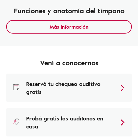
Funciones y anatomía del tímpano
Más información
Vení a conocernos
Reservá tu chequeo auditivo
gratis
Probá gratis los audífonos en
casa