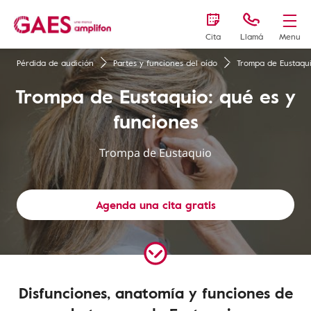
Cita
Llamá
Menu
Pérdida de audición
Partes y funciones del oído
Trompa de Eustaqu
Trompa de Eustaquio: qué es y
funciones
Trompa de Eustaquio
Agenda una cita gratis
Disfunciones, anatomía y funciones de