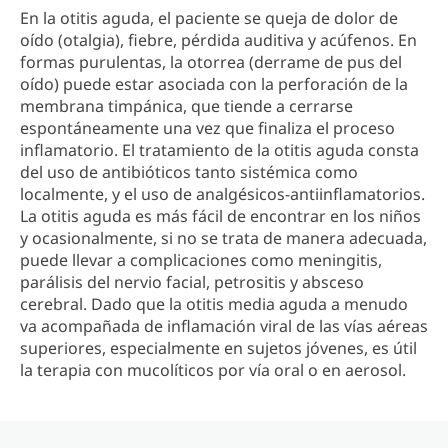
En la otitis aguda, el paciente se queja de dolor de
oído (otalgia), fiebre, pérdida auditiva y acúfenos. En
formas purulentas, la otorrea (derrame de pus del
oído) puede estar asociada con la perforación de la
membrana timpánica, que tiende a cerrarse
espontáneamente una vez que finaliza el proceso
inflamatorio. El tratamiento de la otitis aguda consta
del uso de antibióticos tanto sistémica como
localmente, y el uso de analgésicos-antiinflamatorios.
La otitis aguda es más fácil de encontrar en los niños
y ocasionalmente, si no se trata de manera adecuada,
puede llevar a complicaciones como meningitis,
parálisis del nervio facial, petrositis y absceso
cerebral. Dado que la otitis media aguda a menudo
va acompañada de inflamación viral de las vías aéreas
superiores, especialmente en sujetos jóvenes, es útil
la terapia con mucolíticos por vía oral o en aerosol.