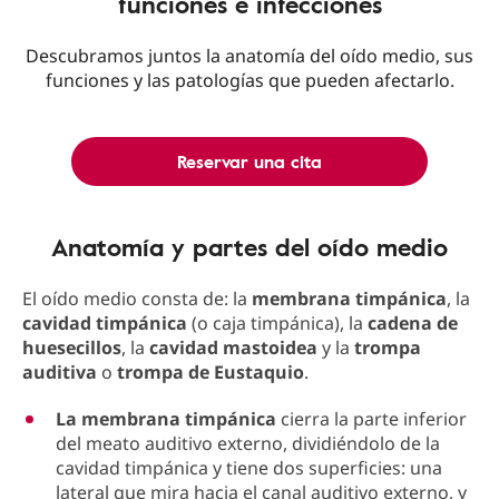
funciones e infecciones
Descubramos juntos la anatomía del oído medio, sus
funciones y las patologías que pueden afectarlo.
Reservar una cita
Anatomía y partes del oído medio
El oído medio consta de: la
membrana timpánica
, la
cavidad timpánica
(o caja timpánica), la
cadena de
huesecillos
, la
cavidad mastoidea
y la
trompa
auditiva
o
trompa de Eustaquio
.
La membrana timpánica
cierra la parte inferior
del meato auditivo externo, dividiéndolo de la
cavidad timpánica y tiene dos superficies: una
lateral que mira hacia el canal auditivo externo, y