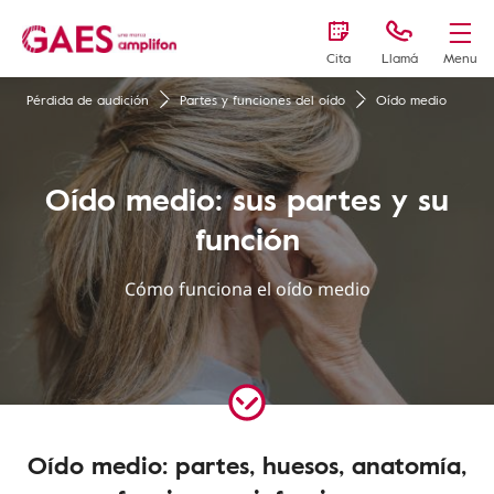
Cita
Llamá
Menu
Pérdida de audición
Partes y funciones del oído
Oído medio
Oído medio: sus partes y su
función
Cómo funciona el oído medio
Oído medio: partes, huesos, anatomía,