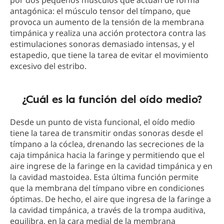
por dos pequeños músculos que actúan de forma
antagónica: el músculo tensor del tímpano, que
provoca un aumento de la tensión de la membrana
timpánica y realiza una acción protectora contra las
estimulaciones sonoras demasiado intensas, y el
estapedio, que tiene la tarea de evitar el movimiento
excesivo del estribo.
¿Cuál es la función del oído medio?
Desde un punto de vista funcional, el oído medio
tiene la tarea de transmitir ondas sonoras desde el
tímpano a la cóclea, drenando las secreciones de la
caja timpánica hacia la faringe y permitiendo que el
aire ingrese de la faringe en la cavidad timpánica y en
la cavidad mastoidea. Esta última función permite
que la membrana del tímpano vibre en condiciones
óptimas. De hecho, el aire que ingresa de la faringe a
la cavidad timpánica, a través de la trompa auditiva,
equilibra, en la cara medial de la membrana