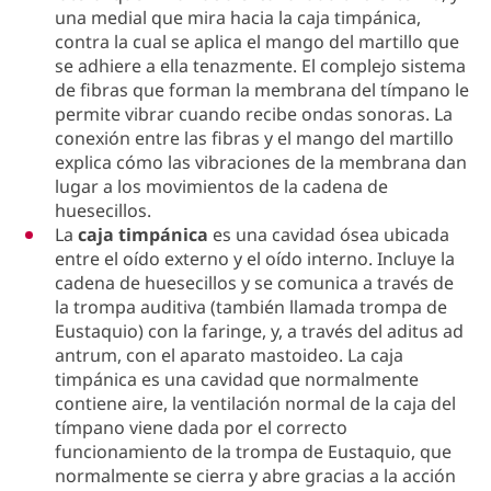
una medial que mira hacia la caja timpánica,
contra la cual se aplica el mango del martillo que
se adhiere a ella tenazmente. El complejo sistema
de fibras que forman la membrana del tímpano le
permite vibrar cuando recibe ondas sonoras. La
conexión entre las fibras y el mango del martillo
explica cómo las vibraciones de la membrana dan
lugar a los movimientos de la cadena de
huesecillos.
La
caja timpánica
es una cavidad ósea ubicada
entre el oído externo y el oído interno. Incluye la
cadena de huesecillos y se comunica a través de
la trompa auditiva (también llamada trompa de
Eustaquio) con la faringe, y, a través del aditus ad
antrum, con el aparato mastoideo. La caja
timpánica es una cavidad que normalmente
contiene aire, la ventilación normal de la caja del
tímpano viene dada por el correcto
funcionamiento de la trompa de Eustaquio, que
normalmente se cierra y abre gracias a la acción