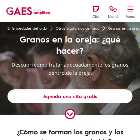
Cita
Llamá
Menu
Enfermedades del oído
Otros trastornos del oído
Granos en la orej
Granos en la oreja: ¿qué
hacer?
Descubrí cómo tratar adecuadamente los granos
dentro de la oreja.
Agendá una cita gratis
¿Cómo se forman los granos y los