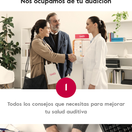
Nos ocupamos de tu audición
1
Todos los consejos que necesitas para mejorar
tu salud auditiva