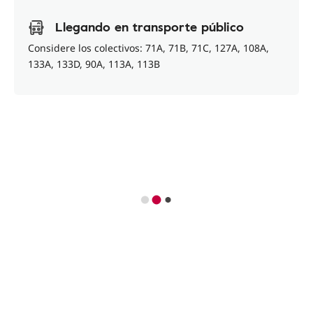
Llegando en transporte público
Considere los colectivos: 71A, 71B, 71C, 127A, 108A,
133A, 133D, 90A, 113A, 113B