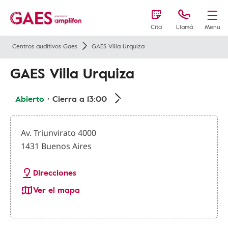
Cita
Llamá
Menu
Centros auditivos Gaes
GAES Villa Urquiza
GAES Villa Urquiza
Abierto
・Cierra a 13:00
Av. Triunvirato 4000
1431 Buenos Aires
Direcciones
Ver el mapa