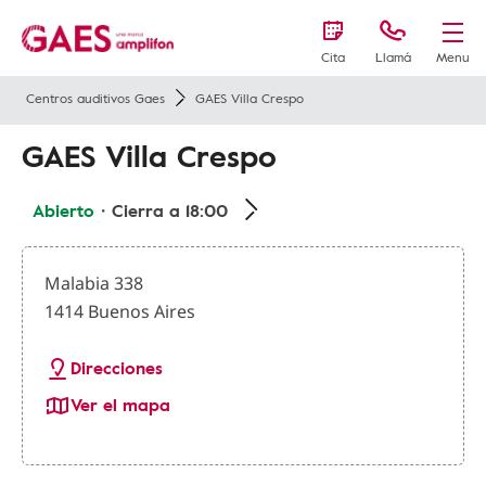
Cita
Llamá
Menu
Centros auditivos Gaes
GAES Villa Crespo
GAES Villa Crespo
Abierto
・Cierra a 18:00
Malabia 338
1414 Buenos Aires
Direcciones
Ver el mapa