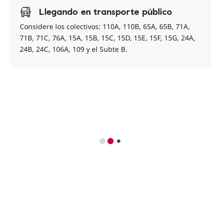
Llegando en transporte público
Considere los colectivos: 110A, 110B, 65A, 65B, 71A,
71B, 71C, 76A, 15A, 15B, 15C, 15D, 15E, 15F, 15G, 24A,
24B, 24C, 106A, 109 y el Subte B.