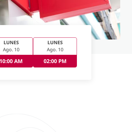
LUNES
LUNES
Ago. 10
Ago. 10
10:00 AM
02:00 PM