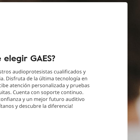
é elegir GAES?
tros audioprotesistas cualificados y
a. Disfruta de la última tecnología en
cibe atención personalizada y pruebas
uitas. Cuenta con soporte continuo.
 confianza y un mejor futuro auditivo
ítanos y descubre la diferencia!