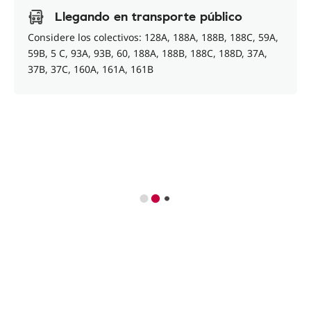
Llegando en transporte público
Considere los colectivos: 128A, 188A, 188B, 188C, 59A,
59B, 5 C, 93A, 93B, 60, 188A, 188B, 188C, 188D, 37A,
37B, 37C, 160A, 161A, 161B