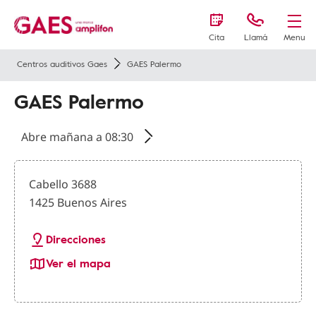
Cita
Llamá
Menu
Centros auditivos Gaes
GAES Palermo
GAES Palermo
Abre mañana a 08:30
Cabello 3688
1425 Buenos Aires
Direcciones
Ver el mapa