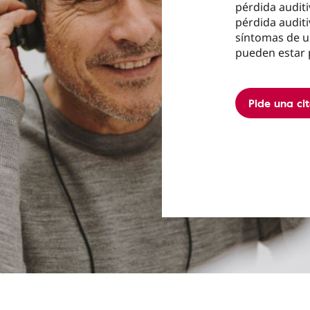
pérdida audit
pérdida auditi
síntomas de u
pueden estar 
Pide una ci