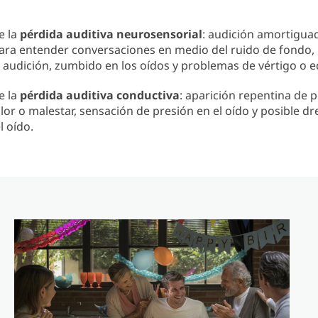
e la
pérdida auditiva neurosensorial
: audición amortigua
para entender conversaciones en medio del ruido de fondo,
a audición, zumbido en los oídos y problemas de vértigo o eq
e la
pérdida auditiva conductiva
: aparición repentina de 
olor o malestar, sensación de presión en el oído y posible dr
l oído.