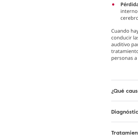
Pérdid
interno
cerebro
Cuando hay
conducir la
auditivo pa
tratamient
personas a
¿Qué caus
Diagnósti
Tratamien