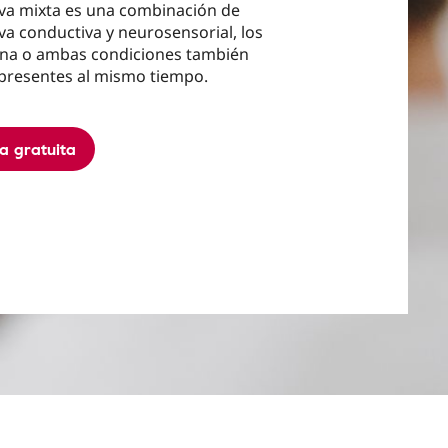
iva mixta es una combinación de
va conductiva y neurosensorial, los
na o ambas condiciones también
presentes al mismo tiempo.
ta gratuita