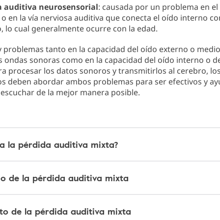
a auditiva neurosensorial
: causada por un problema en el
 o en la vía nerviosa auditiva que conecta el oído interno co
, lo cual generalmente ocurre con la edad.
 problemas tanto en la capacidad del oído externo o medi
s ondas sonoras como en la capacidad del oído interno o de
ra procesar los datos sonoros y transmitirlos al cerebro, lo
os deben abordar ambos problemas para ser efectivos y ayu
 escuchar de la mejor manera posible.
a la pérdida auditiva mixta?
co de la pérdida auditiva mixta
to de la pérdida auditiva mixta