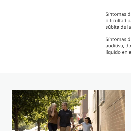
Síntomas d
dificultad 
súbita de l
Síntomas d
auditiva, d
líquido en e