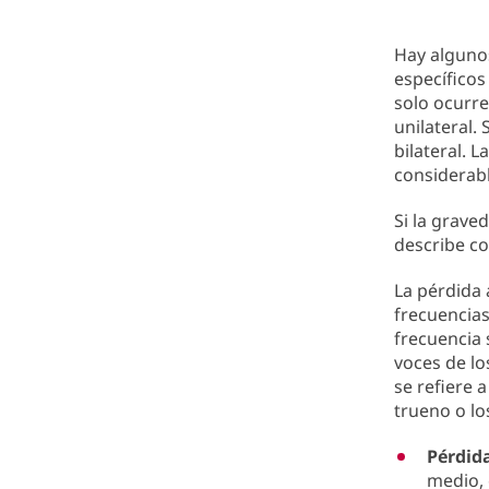
Hay alguno
específicos
solo ocurre
unilateral.
bilateral. 
considerab
Si la grave
describe co
La pérdida 
frecuencias
frecuencia 
voces de lo
se refiere 
trueno o lo
Pérdid
medio, 