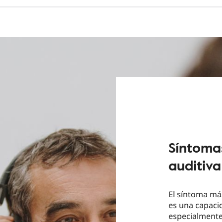
Síntoma
auditiva
El síntoma más
es una capaci
especialmente