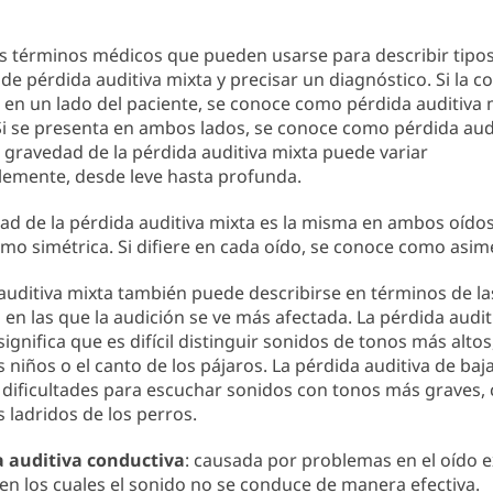
s términos médicos que pueden usarse para describir tipo
 de pérdida auditiva mixta y precisar un diagnóstico. Si la c
 en un lado del paciente, se conoce como pérdida auditiva 
 Si se presenta en ambos lados, se conoce como pérdida aud
La gravedad de la pérdida auditiva mixta puede variar
lemente, desde leve hasta profunda.
dad de la pérdida auditiva mixta es la misma en ambos oídos
mo simétrica. Si difiere en cada oído, se conoce como asimé
auditiva mixta también puede describirse en términos de la
 en las que la audición se ve más afectada. La pérdida audit
significa que es difícil distinguir sonidos de tonos más alto
s niños o el canto de los pájaros. La pérdida auditiva de baj
a dificultades para escuchar sonidos con tonos más graves,
s ladridos de los perros.
a auditiva conductiva
: causada por problemas en el oído 
en los cuales el sonido no se conduce de manera efectiva.