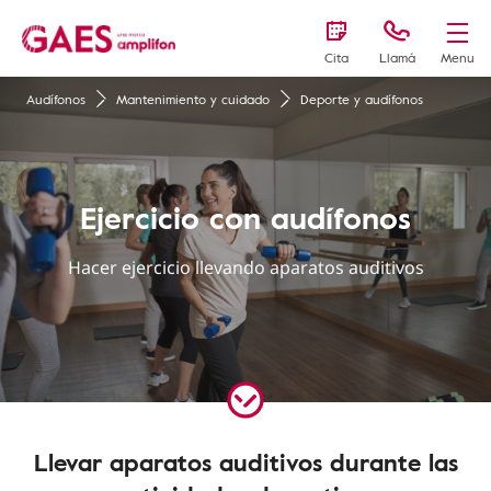
Cita
Llamá
Menu
Audífonos
Mantenimiento y cuidado
Deporte y audífonos
Ejercicio con audífonos
Hacer ejercicio llevando aparatos auditivos
Llevar aparatos auditivos durante las