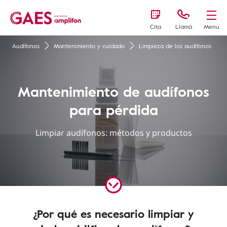
Cita
Llamá
Menu
Audífonos
Mantenimiento y cuidado
Limpieza de los audífonos
Mantenimiento de audífonos
para pérdida
Limpiar audífonos: métodos y productos
¿Por qué es necesario limpiar y