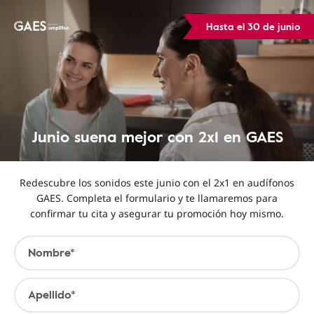
Hasta el 30 de junio
Junio suena mejor con 2x1 en GAES
Redescubre los sonidos este junio con el 2x1 en audífonos
GAES. Completa el formulario y te llamaremos para
confirmar tu cita y asegurar tu promoción hoy mismo.
Nombre*
Apellido*